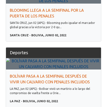
BLOOMING LLEGA A LA SEMIFINAL POR LA
PUERTA DE LOS PENALES
SANTA CRUZ, jun 02 (APG).- Blooming pudo igualar el marcador
global gracias a la victoria por 2-0 qu...
SANTA CRUZ - BOLIVIA, JUNIO 02, 2022
Deportes
BOLÍVAR PASA A LA SEMIFINAL DESPUÉS DE
VIVIR UN CALVARIO CON PENALES INCLUIDOS
LA PAZ, jun 02 (APG).- Bolívar vivió un martirio a lo largo del
compromiso de vuelta frente a Orie...
LA PAZ - BOLIVIA, JUNIO 02, 2022