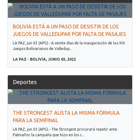
BOLIVIA ESTÁ A UN PASO DE DESISTIR DE LOS
JUEGOS DE VALLEDUPAR POR FALTA DE PASAJES
LA PAZ, jun 03 (APG).- A veinte días de la inauguración de los XIX
Juegos Bolivarianos de Valledup...
LA PAZ - BOLIVIA, JUNIO 03, 2022
Deportes
THE STRONGEST ALISTA LA MISMA FÓRMULA
PARA LA SEMIFINAL
LA PAZ, jun 03 (APG).- The Strongest procurará repetir ante
Palmaflor la campaña que hizo en los c...