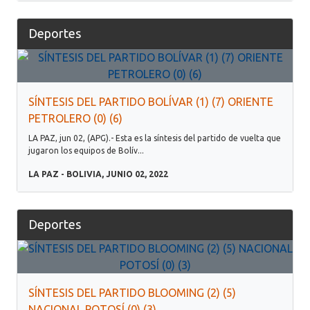
Deportes
SÍNTESIS DEL PARTIDO BOLÍVAR (1) (7) ORIENTE
PETROLERO (0) (6)
LA PAZ, jun 02, (APG).- Esta es la síntesis del partido de vuelta que
jugaron los equipos de Bolív...
LA PAZ - BOLIVIA, JUNIO 02, 2022
Deportes
SÍNTESIS DEL PARTIDO BLOOMING (2) (5)
NACIONAL POTOSÍ (0) (3)