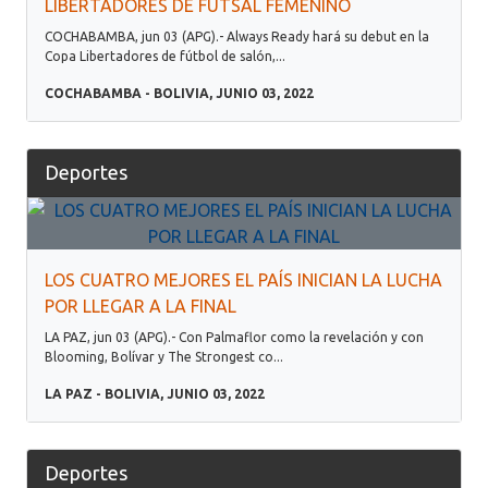
LIBERTADORES DE FUTSAL FEMENINO
COCHABAMBA, jun 03 (APG).- Always Ready hará su debut en la
Copa Libertadores de fútbol de salón,...
COCHABAMBA - BOLIVIA, JUNIO 03, 2022
Deportes
LOS CUATRO MEJORES EL PAÍS INICIAN LA LUCHA
POR LLEGAR A LA FINAL
LA PAZ, jun 03 (APG).- Con Palmaflor como la revelación y con
Blooming, Bolívar y The Strongest co...
LA PAZ - BOLIVIA, JUNIO 03, 2022
Deportes