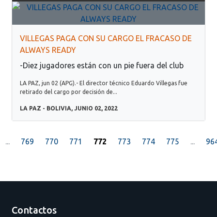
VILLEGAS PAGA CON SU CARGO EL FRACASO DE
ALWAYS READY
-Diez jugadores están con un pie fuera del club
LA PAZ, jun 02 (APG).- El director técnico Eduardo Villegas fue
retirado del cargo por decisión de...
LA PAZ - BOLIVIA, JUNIO 02, 2022
...
769
770
771
772
773
774
775
...
96
Contactos