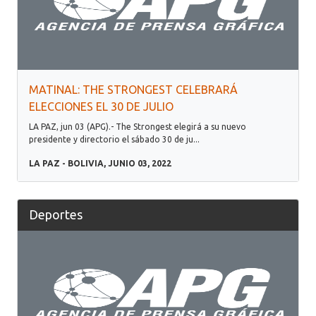
MATINAL: THE STRONGEST CELEBRARÁ
ELECCIONES EL 30 DE JULIO
LA PAZ, jun 03 (APG).- The Strongest elegirá a su nuevo
presidente y directorio el sábado 30 de ju...
LA PAZ - BOLIVIA, JUNIO 03, 2022
Deportes