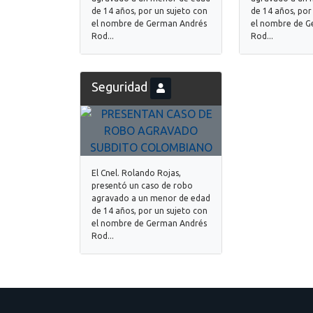
de 14 años, por un sujeto con
de 14 años, por
el nombre de German Andrés
el nombre de G
Rod...
Rod...
Seguridad
El Cnel. Rolando Rojas,
presentó un caso de robo
agravado a un menor de edad
de 14 años, por un sujeto con
el nombre de German Andrés
Rod...