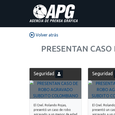
Volver atrás
PRESENTAN CASO 
Seguridad
Seguridad
El Cnel. Rolando Rojas,
El Cnel. Roland
presentó un caso de robo
presentó un ca
agravado a un menor de edad
agravado a un 