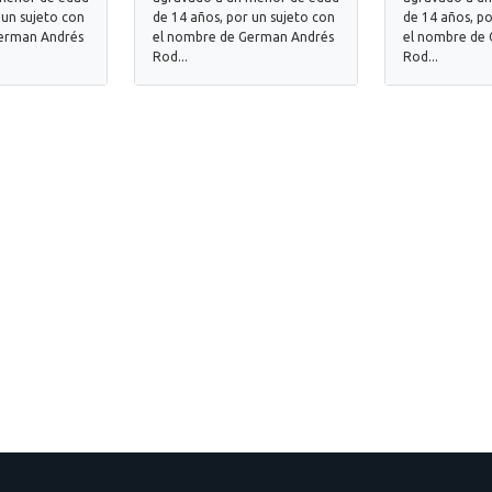
 un sujeto con
de 14 años, por un sujeto con
de 14 años, po
erman Andrés
el nombre de German Andrés
el nombre de
Rod...
Rod...