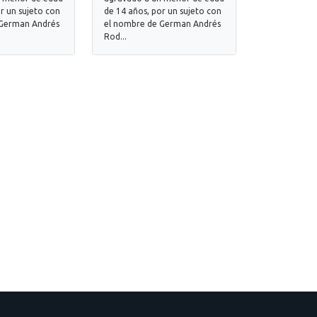
r un sujeto con
de 14 años, por un sujeto con
 German Andrés
el nombre de German Andrés
Rod...