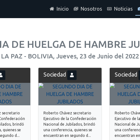
Inicio
Nosotros
Noticias
A DE HUELGA DE HAMBRE JU
LA PAZ - BOLIVIA, Jueves, 23 de Junio del 2022
Sociedad
Sociedad
 secretario
Roberto Chávez secretario
Roberto Cháve
 Confederación
Ejecutivo de la Confederación
Ejecutivo de 
ilados, brindó
Nacional de Jubilados, brindó
Nacional de Ju
, quienes se
una conferencia, quienes se
una conferenci
egundo d...
encuentran en segundo d...
encuentran en