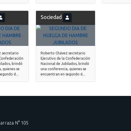
Sociedad
 secretario
Roberto Chávez secretario
 Confederación
Ejecutivo de la Confederación
ilados, brindó
Nacional de Jubilados, brindó
, quienes se
una conferencia, quienes se
egundo d...
encuentran en segundo d...
Carraza N° 105