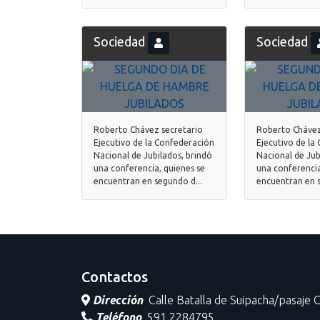
Sociedad
Sociedad
Roberto Chávez secretario
Roberto Chávez
Ejecutivo de la Confederación
Ejecutivo de la
Nacional de Jubilados, brindó
Nacional de Jub
una conferencia, quienes se
una conferencia
encuentran en segundo d...
encuentran en s
Contactos
Dirección
Calle Batalla de Suipacha/pasaje 
Teléfono
591 2284795